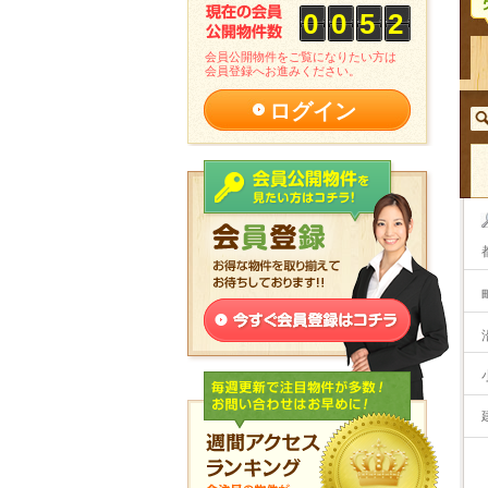
0
0
5
2
会員公開物件をご覧になりたい方は
会員登録へお進みください。
ログイン