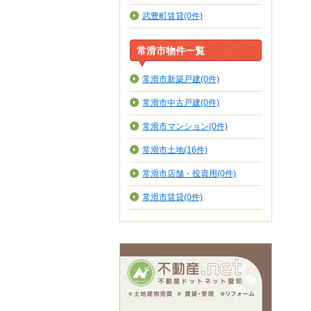
武豊町賃貸(0件)
常滑市物件一覧
常滑市新築戸建(0件)
常滑市中古戸建(0件)
常滑市マンション(0件)
常滑市土地(16件)
常滑市店舗・投資用(0件)
常滑市賃貸(0件)