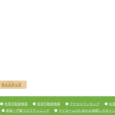
サイトマップ
売買不動産検索
賃貸不動産検索
アクセスランキング
会
新築一戸建てのプランニング
マイホームのための土地探しのポイ