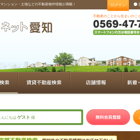
・マンション・土地などの不動産物件情報が満載！
ログイン
不動産のことから住まいのこ
ゲスト
こんにちは
様