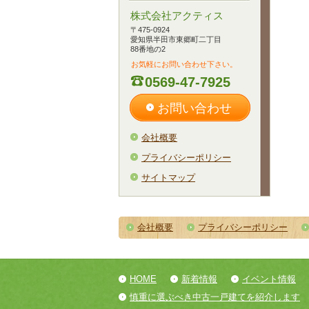
株式会社アクティス
〒475-0924
愛知県半田市東郷町二丁目
88番地の2
お気軽にお問い合わせ下さい。
0569-47-7925
お問い合わせ
会社概要
プライバシーポリシー
サイトマップ
会社概要
プライバシーポリシー
HOME
新着情報
イベント情報
慎重に選ぶべき中古一戸建てを紹介します