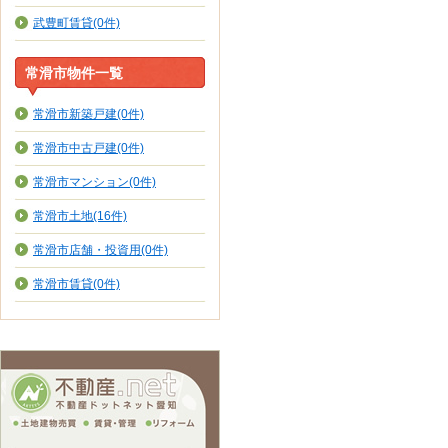
武豊町賃貸(0件)
常滑市物件一覧
常滑市新築戸建(0件)
常滑市中古戸建(0件)
常滑市マンション(0件)
常滑市土地(16件)
常滑市店舗・投資用(0件)
常滑市賃貸(0件)