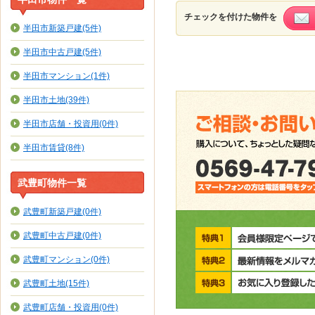
チェックを付けた物件を
半田市新築戸建(5件)
半田市中古戸建(5件)
半田市マンション(1件)
半田市土地(39件)
半田市店舗・投資用(0件)
半田市賃貸(8件)
武豊町物件一覧
武豊町新築戸建(0件)
武豊町中古戸建(0件)
武豊町マンション(0件)
武豊町土地(15件)
武豊町店舗・投資用(0件)