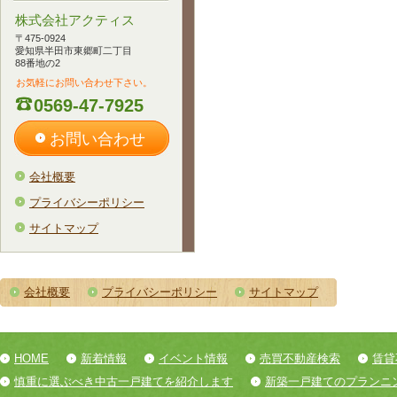
株式会社アクティス
〒475-0924
愛知県半田市東郷町二丁目
88番地の2
お気軽にお問い合わせ下さい。
0569-47-7925
お問い合わせ
会社概要
プライバシーポリシー
サイトマップ
会社概要
プライバシーポリシー
サイトマップ
HOME
新着情報
イベント情報
売買不動産検索
賃貸
慎重に選ぶべき中古一戸建てを紹介します
新築一戸建てのプランニ