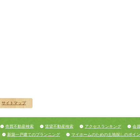
サイトマップ
売買不動産検索
賃貸不動産検索
アクセスランキング
会
新築一戸建てのプランニング
マイホームのための土地探しのポイ