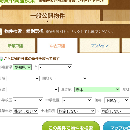
物件検索：種別選択
※物件種別をクリックしてお選びください。
さらに物件検索の条件を絞って探す
都道府県
市
町域
間取り
沿線
最寄駅
駅
小学校区
中学校区
価格
建築年数
土地面積
～