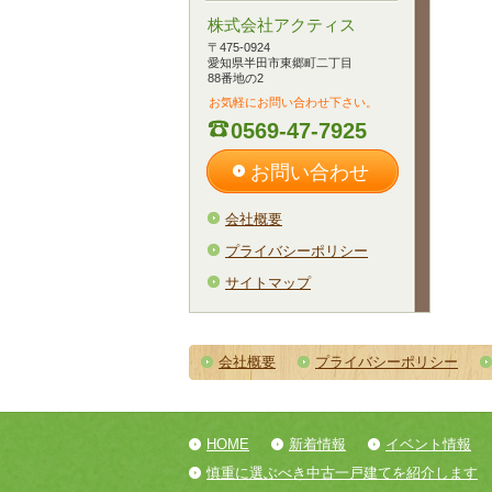
株式会社アクティス
〒475-0924
愛知県半田市東郷町二丁目
88番地の2
お気軽にお問い合わせ下さい。
0569-47-7925
お問い合わせ
会社概要
プライバシーポリシー
サイトマップ
会社概要
プライバシーポリシー
HOME
新着情報
イベント情報
慎重に選ぶべき中古一戸建てを紹介します