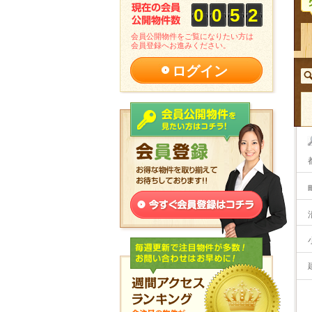
0
0
5
2
会員公開物件をご覧になりたい方は
会員登録へお進みください。
ログイン