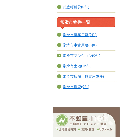
武豊町賃貸(0件)
常滑市物件一覧
常滑市新築戸建(0件)
常滑市中古戸建(0件)
常滑市マンション(0件)
常滑市土地(16件)
常滑市店舗・投資用(0件)
常滑市賃貸(0件)