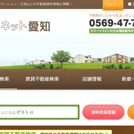
・マンション・土地などの不動産物件情報が満載！
ログイン
不動産のことから住まいのこ
ゲスト
こんにちは
様