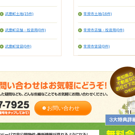
武豊町土地(15件)
常滑市土地(16件)
武豊町店舗・投資用(0件)
常滑市店舗・投資用(0件)
武豊町賃貸(0件)
常滑市賃貸(0件)
お問い合わせ