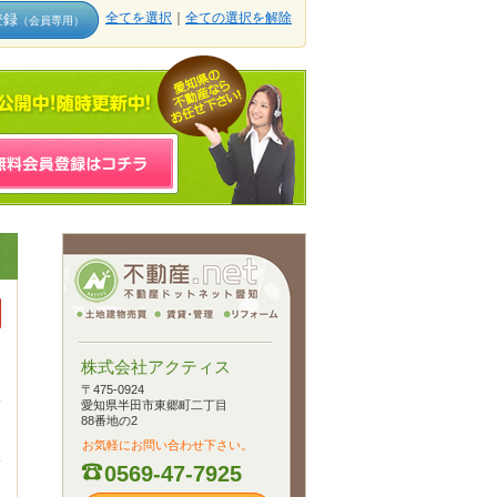
全てを選択
｜
全ての選択を解除
登録
（会員専用）
株式会社アクティス
〒475-0924
愛知県半田市東郷町二丁目
88番地の2
お気軽にお問い合わせ下さい。
0569-47-7925