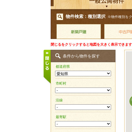
物件検索：種別選択
※物件種別を
閉じるをクリックすると地図を大きく表示できます
条件から物件を探す
都道府県
市町村
沿線
最寄駅