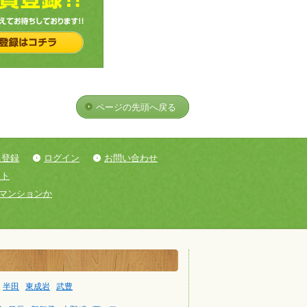
ページの先頭へ戻る
員登録
ログイン
お問い合わせ
ント
マンションか
半田
東成岩
武豊