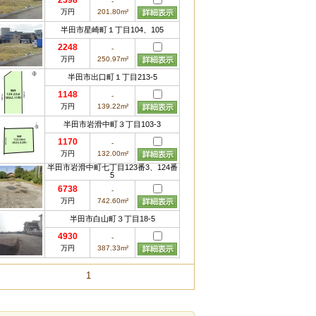
2398
-
万円
201.80m²
半田市星崎町１丁目104、105
2248
-
万円
250.97m²
半田市出口町１丁目213-5
1148
-
万円
139.22m²
半田市岩滑中町３丁目103-3
1170
-
万円
132.00m²
半田市岩滑中町七丁目123番3、124番
5
6738
-
万円
742.60m²
半田市白山町３丁目18-5
4930
-
万円
387.33m²
1