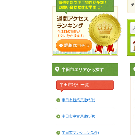
チ
半田市エリアから探す
半田市物件一覧
半田市新築戸建(5件)
半田市中古戸建(5件)
半田市マンション(1件)