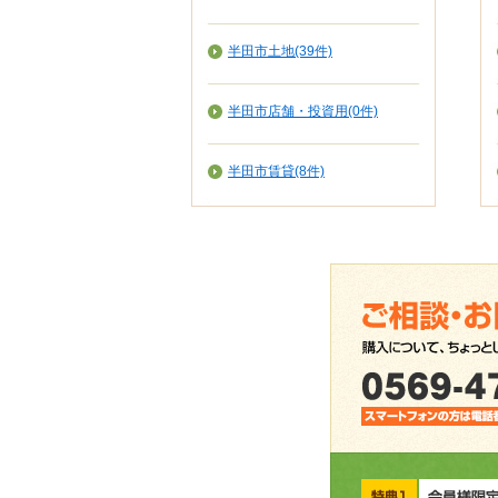
半田市土地(39件)
半田市店舗・投資用(0件)
半田市賃貸(8件)