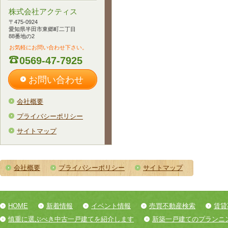
株式会社アクティス
〒475-0924
愛知県半田市東郷町二丁目
88番地の2
お気軽にお問い合わせ下さい。
0569-47-7925
お問い合わせ
会社概要
プライバシーポリシー
サイトマップ
会社概要
プライバシーポリシー
サイトマップ
HOME
新着情報
イベント情報
売買不動産検索
賃貸
慎重に選ぶべき中古一戸建てを紹介します
新築一戸建てのプランニ