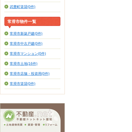
武豊町賃貸(0件)
常滑市物件一覧
常滑市新築戸建(0件)
常滑市中古戸建(0件)
常滑市マンション(0件)
常滑市土地(16件)
常滑市店舗・投資用(0件)
常滑市賃貸(0件)