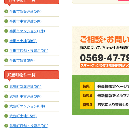
半田市新築戸建(5件)
半田市中古戸建(5件)
半田市マンション(1件)
半田市土地(39件)
半田市店舗・投資用(0件)
半田市賃貸(8件)
武豊町物件一覧
武豊町新築戸建(0件)
武豊町中古戸建(0件)
武豊町マンション(0件)
武豊町土地(15件)
武豊町店舗・投資用(0件)