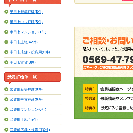
半田市新築戸建(5件)
半田市中古戸建(5件)
半田市マンション(1件)
半田市土地(42件)
半田市店舗・投資用(0件)
半田市賃貸(8件)
武豊町物件一覧
武豊町新築戸建(0件)
武豊町中古戸建(0件)
武豊町マンション(0件)
武豊町土地(15件)
武豊町店舗・投資用(0件)