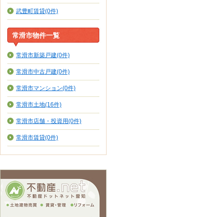
武豊町賃貸(0件)
常滑市物件一覧
常滑市新築戸建(0件)
常滑市中古戸建(0件)
常滑市マンション(0件)
常滑市土地(16件)
常滑市店舗・投資用(0件)
常滑市賃貸(0件)