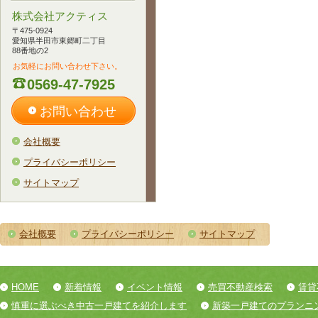
株式会社アクティス
〒475-0924
愛知県半田市東郷町二丁目
88番地の2
お気軽にお問い合わせ下さい。
0569-47-7925
お問い合わせ
会社概要
プライバシーポリシー
サイトマップ
会社概要
プライバシーポリシー
サイトマップ
HOME
新着情報
イベント情報
売買不動産検索
賃貸
慎重に選ぶべき中古一戸建てを紹介します
新築一戸建てのプランニ