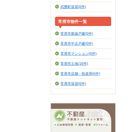
武豊町賃貸(0件)
常滑市物件一覧
常滑市新築戸建(0件)
常滑市中古戸建(0件)
常滑市マンション(0件)
常滑市土地(16件)
常滑市店舗・投資用(0件)
常滑市賃貸(0件)