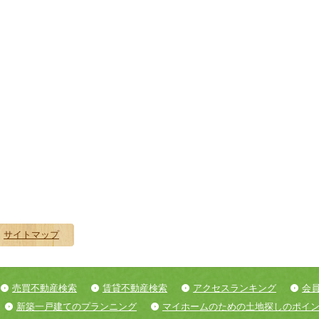
サイトマップ
売買不動産検索
賃貸不動産検索
アクセスランキング
会
新築一戸建てのプランニング
マイホームのための土地探しのポイ