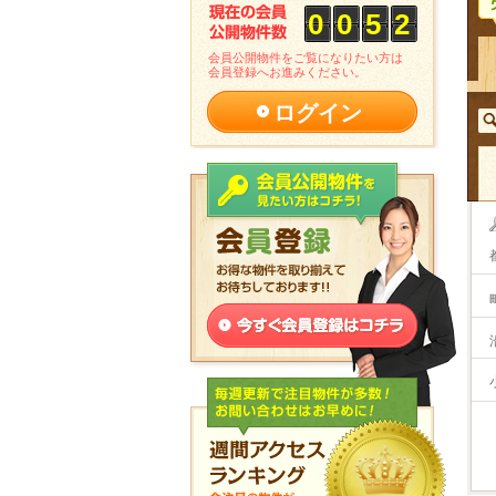
0
0
5
2
会員公開物件をご覧になりたい方は
会員登録へお進みください。
ログイン