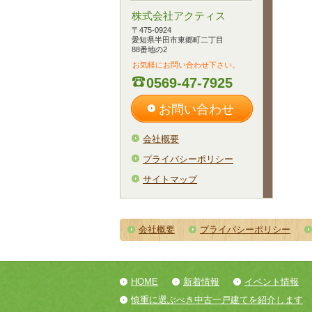
株式会社アクティス
〒475-0924
愛知県半田市東郷町二丁目
88番地の2
お気軽にお問い合わせ下さい。
0569-47-7925
お問い合わせ
会社概要
プライバシーポリシー
サイトマップ
会社概要
プライバシーポリシー
HOME
新着情報
イベント情報
慎重に選ぶべき中古一戸建てを紹介します