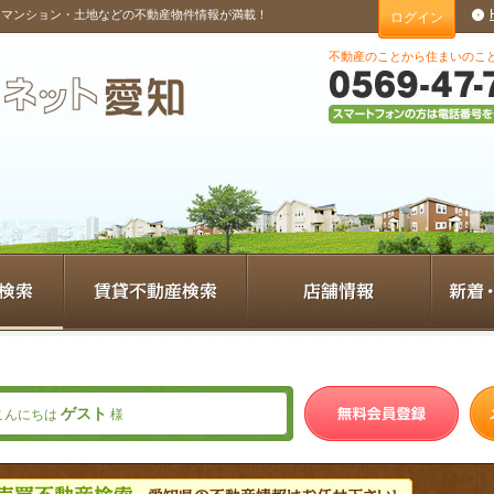
・マンション・土地などの不動産物件情報が満載！
ログイン
不動産のことから住まいのこ
ゲスト
こんにちは
様