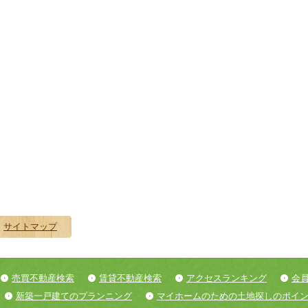
サイトマップ
売買不動産検索
賃貸不動産検索
アクセスランキング
会
新築一戸建てのプランニング
マイホームのための土地探しのポイ