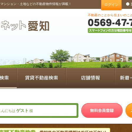
・マンション・土地などの不動産物件情報が満載！
ログイン
不動産のことから住まいのこ
ゲスト
こんにちは
様