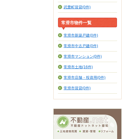
武豊町賃貸(0件)
常滑市物件一覧
常滑市新築戸建(0件)
常滑市中古戸建(0件)
常滑市マンション(0件)
常滑市土地(16件)
常滑市店舗・投資用(0件)
常滑市賃貸(0件)