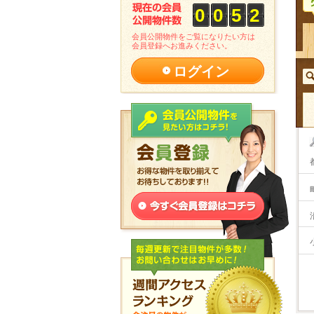
0
0
5
2
会員公開物件をご覧になりたい方は
会員登録へお進みください。
ログイン