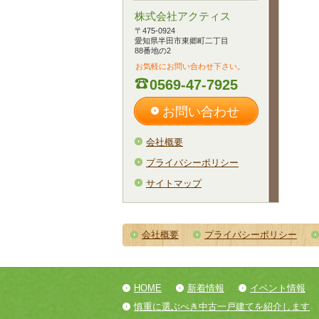
株式会社アクティス
〒475-0924
愛知県半田市東郷町二丁目
88番地の2
お気軽にお問い合わせ下さい。
0569-47-7925
お問い合わせ
会社概要
プライバシーポリシー
サイトマップ
会社概要
プライバシーポリシー
HOME
新着情報
イベント情報
慎重に選ぶべき中古一戸建てを紹介します